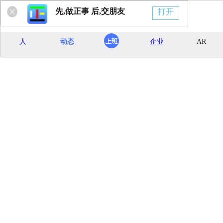
先,做正事 后,交朋友
打开
人
动态
企业
AR